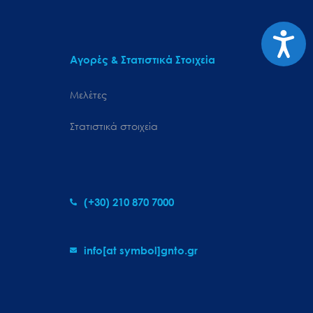
Προσιτ
Αγορές & Στατιστικά Στοιχεία
Μελέτες
Στατιστικά στοιχεία
(+30) 210 870 7000
info[at symbol]gnto.gr