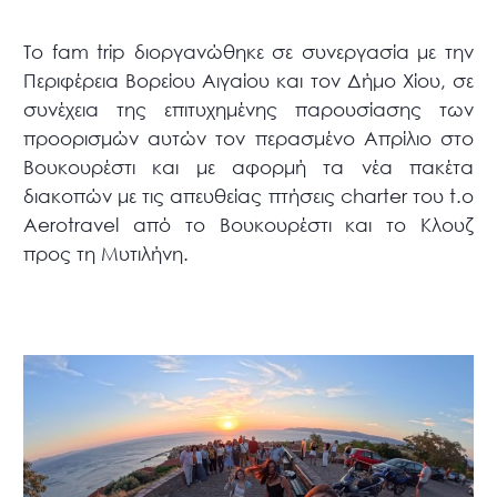
Το fam trip διοργανώθηκε σε συνεργασία με την
Περιφέρεια Βορείου Αιγαίου και τον Δήμο Χίου, σε
συνέχεια της επιτυχημένης παρουσίασης των
προορισμών αυτών τον περασμένο Απρίλιο στο
Βουκουρέστι και με αφορμή τα νέα πακέτα
διακοπών με τις απευθείας πτήσεις charter του t.o
Αerotravel από το Βουκουρέστι και το Κλουζ
προς τη Μυτιλήνη.