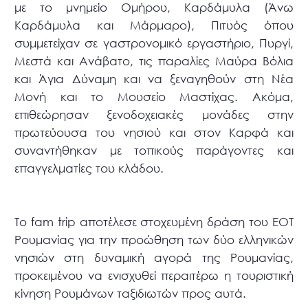
με το μνημείο Ομήρου, Καρδάμυλα (Άνω
Καρδάμυλα και Μάρμαρο), Πιτυός όπου
συμμετείχαν σε γαστρονομικό εργαστήριο, Πυργί,
Μεστά και Ανάβατο, τις παραλίες Μαύρα Βόλια
και Άγια Δύναμη και να ξεναγηθούν στη Νέα
Μονή και το Μουσείο Μαστίχας. Ακόμα,
επιθεώρησαν ξενοδοχειακές μονάδες στην
πρωτεύουσα του νησιού και στον Καρφά και
συναντήθηκαν με τοπικούς παράγοντες και
επαγγελματίες του κλάδου.
Το fam trip αποτέλεσε στοχευμένη δράση του ΕΟΤ
Ρουμανίας για την προώθηση των δύο ελληνικών
νησιών στη δυναμική αγορά της Ρουμανίας,
προκειμένου να ενισχυθεί περαιτέρω η τουριστική
κίνηση Ρουμάνων ταξιδιωτών προς αυτά.