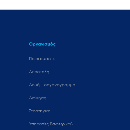
Οργανισμός
Ποιοι είμαστε
Αποστολή
Δομή – οργανόγραμμα
Διοίκηση
Στρατηγική
Υπηρεσίες Εσωτερικού