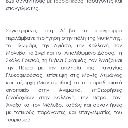
Β2Β συναντήσεις με τουριστικούς παράγοντες και
επαγγελματίες.
Συγκεκριμένα, στη Λέσβο το πρόγραμμα
περιλάμβανε περιήγηση στην πόλη της Μυτιλήνης,
το Πλωμάρι, την Αγιάσο, την Καλλονή, τον
Μόλυβο, το Σιγρί και το Απολιθωμένο Δάσος, τη
Σκάλα Ερεσού, τη Σκάλα Συκαμιάς, τον Άναξο και
την Πέτρα με την εκκλησία της Παναγίας
Γλυκοφιλούσας, επίσκεψη στις Μονές Λειμώνος
και Ταξιάρχη (Μανταμάδος) και σε παραδοσιακό
οινοποιείο στην Ανεμώτια, επιθεωρήσεις
ξενοδοχείων στην Καλλονή, την Πέτρα, τον
Άναξο και τον Μόλυβο, καθώς και συναντήσεις
με τοπικούς παράγοντες και επαγγελματίες του
τουρισμού.