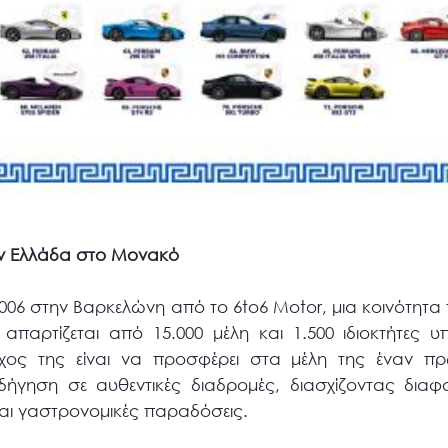
ην Ελλάδα στο Μονακό
006 στην Βαρκελώνη από το 6to6 Motor, μια κοινότητα
αι απαρτίζεται από 15.000 μέλη και 1.500 ιδιοκτήτες
όχος της είναι να προσφέρει στα μέλη της έναν π
ήγηση σε αυθεντικές διαδρομές, διασχίζοντας διαφο
και γαστρονομικές παραδόσεις.