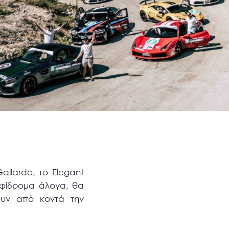
llardo, το Elegant
μφίδρομα άλογα, θα
ουν από κοντά την