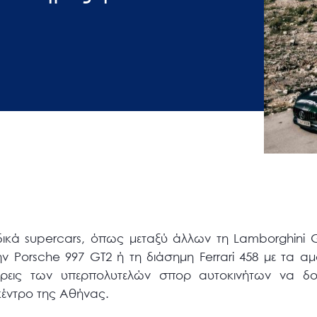
ικά supercars, όπως μεταξύ άλλων τη Lamborghini Ga
ν Porsche 997 GT2 ή τη διάσημη Ferrari 458 με τα α
άτρεις των υπερπολυτελών σπορ αυτοκινήτων να δ
κέντρο της Αθήνας.