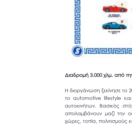
Διαδρομή 3.000 χλμ. από τ
Η διοργάνωση ξεκίνησε το 2
το automotive lifestyle κ
αυτοκινήτων. Βασικός στ
απολαμβάνουν μαζί την οδ
χώρες, τοπία, πολιτισμούς 