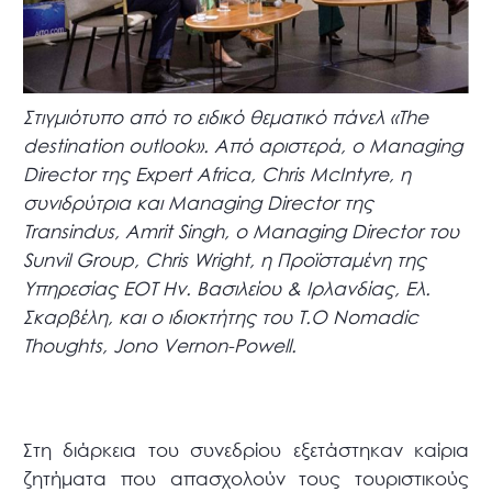
Στιγμιότυπο από το ειδικό θεματικό πάνελ «The
destination outlook». Από αριστερά, ο Managing
Director της Expert Africa, Chris McIntyre, η
συνιδρύτρια και Managing Director της
Transindus, Amrit Singh, ο Managing Director του
Sunvil Group, Chris Wright, η Προϊσταμένη της
Υπηρεσίας ΕΟΤ Ην. Βασιλείου & Ιρλανδίας, Ελ.
Σκαρβέλη, και ο ιδιοκτήτης του T.Ο Nomadic
Thoughts, Jono Vernon-Powell.
Στη διάρκεια του συνεδρίου εξετάστηκαν καίρια
ζητήματα που απασχολούν τους τουριστικούς