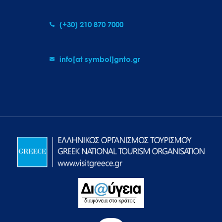
(+30) 210 870 7000
info[at symbol]gnto.gr