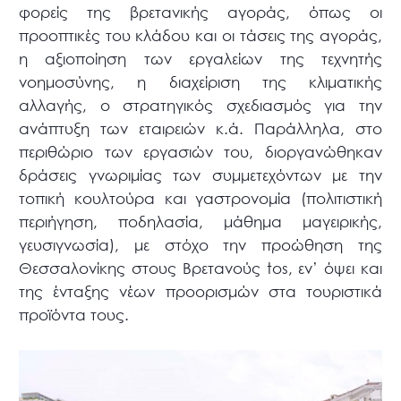
φορείς της βρετανικής αγοράς, όπως οι
προοπτικές του κλάδου και οι τάσεις της αγοράς,
η αξιοποίηση των εργαλείων της τεχνητής
νοημοσύνης, η διαχείριση της κλιματικής
αλλαγής, ο στρατηγικός σχεδιασμός για την
ανάπτυξη των εταιρειών κ.ά. Παράλληλα, στο
περιθώριο των εργασιών του, διοργανώθηκαν
δράσεις γνωριμίας των συμμετεχόντων με την
τοπική κουλτούρα και γαστρονομία (πολιτιστική
περιήγηση, ποδηλασία, μάθημα μαγειρικής,
γευσιγνωσία), με στόχο την προώθηση της
Θεσσαλονίκης στους Βρετανούς tos, εν’ όψει και
της ένταξης νέων προορισμών στα τουριστικά
προϊόντα τους.