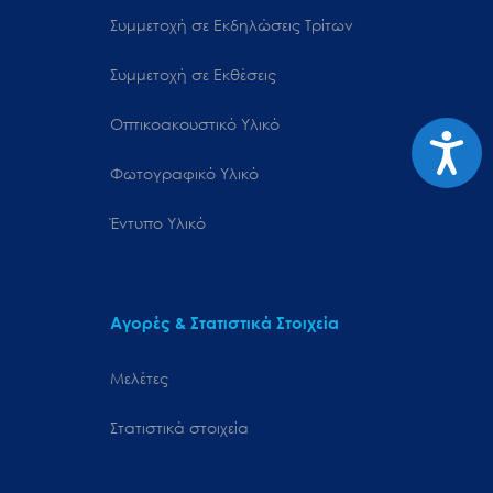
Συμμετοχή σε Εκδηλώσεις Τρίτων
Συμμετοχή σε Εκθέσεις
Οπτικοακουστικό Υλικό
Προσιτ
Φωτογραφικό Υλικό
Έντυπο Υλικό
Αγορές & Στατιστικά Στοιχεία
Μελέτες
Στατιστικά στοιχεία