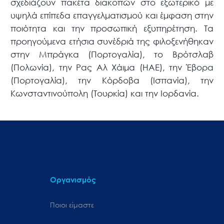
σχεδιάζουν πακέτα διακοπών στο εξωτερικό με
υψηλά επίπεδα επαγγελματισμού και έμφαση στην
ποιότητα και την προσωπική εξυπηρέτηση. Τα
προηγούμενα ετήσια συνέδριά της φιλοξενήθηκαν
στην Μπράγκα (Πορτογαλία), το Βρότσλαβ
(Πολωνία), την Ρας Αλ Χάιμα (ΗΑΕ), την Έβορα
(Πορτογαλία), την Κόρδοβα (Ισπανία), την
Κωνσταντινούπολη (Τουρκία) και την Ιορδανία.
Οργανισμός
Ποιοι είμαστε