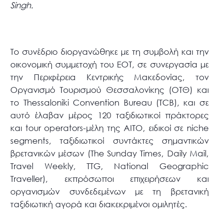
Singh.
Το συνέδριο διοργανώθηκε με τη συμβολή και την
οικονομική συμμετοχή του ΕΟΤ, σε συνεργασία με
την Περιφέρεια Κεντρικής Μακεδονίας, τον
Οργανισμό Τουρισμού Θεσσαλονίκης (ΟΤΘ) και
το Thessaloniki Convention Bureau (TCB), και σε
αυτό έλαβαν μέρος 120 ταξιδιωτικοί πράκτορες
και tour operators-μέλη της ΑΙΤΟ, ειδικοί σε niche
segments, ταξιδιωτικοί συντάκτες σημαντικών
βρετανικών μέσων (The Sunday Times, Daily Mail,
Travel Weekly, TTG, National Geographic
Traveller), εκπρόσωποι επιχειρήσεων και
οργανισμών συνδεδεμένων με τη βρετανική
ταξιδιωτική αγορά και διακεκριμένοι ομιλητές.