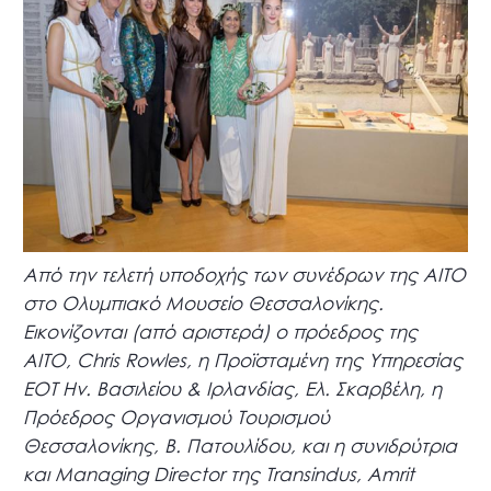
Από την τελετή υποδοχής των συνέδρων της ΑΙΤΟ
στο Ολυμπιακό Μουσείο Θεσσαλονίκης.
Εικονίζονται (από αριστερά) ο πρόεδρος της
ΑΙΤΟ, Chris Rowles, η Προϊσταμένη της Υπηρεσίας
ΕΟΤ Ην. Βασιλείου & Ιρλανδίας, Ελ. Σκαρβέλη, η
Πρόεδρος Οργανισμού Τουρισμού
Θεσσαλονίκης, Β. Πατουλίδου, και η συνιδρύτρια
και Managing Director της Transindus, Amrit