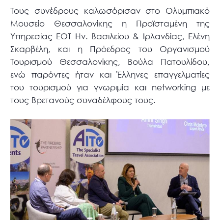
Τους συνέδρους καλωσόρισαν στο Ολυμπιακό
Μουσείο Θεσσαλονίκης η Προϊσταμένη της
Υπηρεσίας ΕΟΤ Ην. Βασιλείου & Ιρλανδίας, Ελένη
Σκαρβέλη, και η Πρόεδρος του Οργανισμού
Τουρισμού Θεσσαλονίκης, Βούλα Πατουλίδου,
ενώ παρόντες ήταν και Έλληνες επαγγελματίες
του τουρισμού για γνωριμία και networking με
τους Βρετανούς συναδέλφους τους.