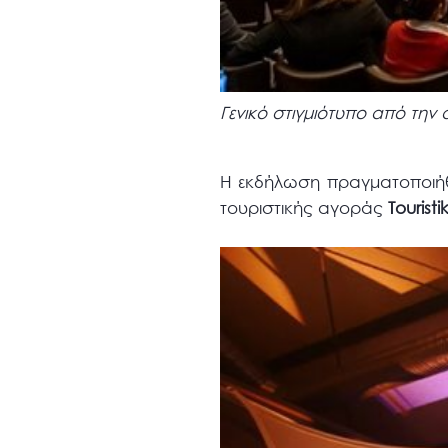
Γενικό στιγμιότυπο από τη
Η εκδήλωση πραγματοποιή
τουριστικής αγοράς
Touristi