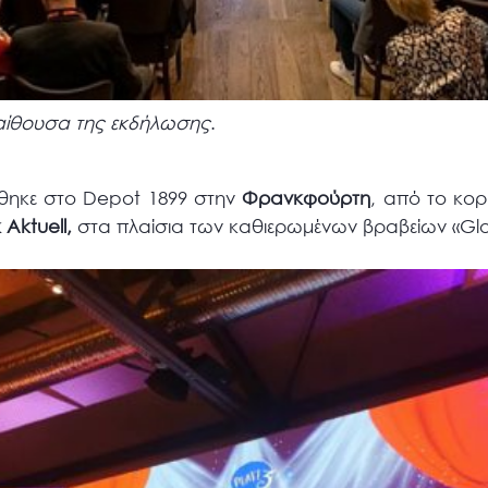
ν αίθουσα της εκδήλωσης
.
θηκε στο Depot 1899 στην
Φρανκφούρτη
, από το κορ
k Aktuell,
στα πλαίσια των καθιερωμένων βραβείων «Glo