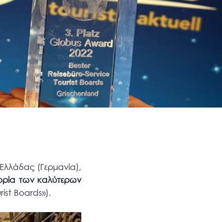
 Ελλάδας (Γερμανία),
ορία των καλύτερων
ist Boards»).