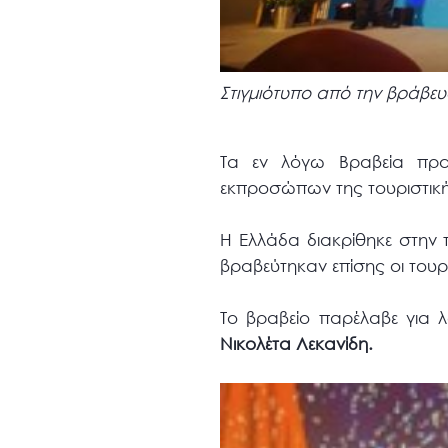
Στιγμιότυπο από την βράβευ
Τα εν λόγω Βραβεία πρα
εκπροσώπων της τουριστική
H Ελλάδα διακρίθηκε στην
βραβεύτηκαν επίσης οι τουρ
To βραβείο παρέλαβε για 
Νικολέτα Λεκανίδη.