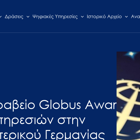
Δράσεις
Ψηφιακές Υπηρεσίες
Ιστορικό Αρχείο
Ανα
: Βραβείο Globus Award
πηρεσιών στην
ερικού Γερμανίας