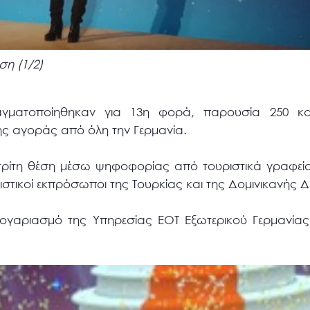
ση (1/2)
γματοποίηθηκαν για 13η φορά, παρουσία 250 κ
ς αγοράς από όλη την Γερμανία.
 τρίτη θέση μέσω ψηφοφορίας από τουριστικά γραφεία
ιστικοί εκπρόσωποι της Τουρκίας και της Δομινικανής 
λογαριασμό της Υπηρεσίας ΕΟΤ Εξωτερικού Γερμανίας