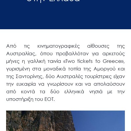
Από τις κινηματογραφικές αίθουσες της
Αυστραλίας, όπου προβαλλόταν για αρκετούς
μήνες η γαλλική ταινία «Two tickets to Greece»,
γυρισμένη στα μοναδικά τοπία της Αμοργού και
της Σαντορίνης, δύο Αυστραλές τουρίστριες είχαν
την ευκαιρία να γνωρίσουν και να απολαύσουν
από κοντά τα δύο ελληνικά νησιά με την
υποστήριξη του ΕΟΤ.