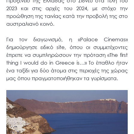
Προξενείο της Ελλάδας στο Σίδνεϋ στα τέλη του
2023 και στις αρχές του 2024, με στόχο την
προώθηση της ταινίας κατά την προβολή της στο
αυστραλιανό κοινό.
Για τον διαγωνισμό, η «Palace Cinemas»
δημιούργησε ειδικό site, όπου οι συμμετέχοντες
έπρεπε να συμπληρώσουν την πρόταση «The first
thing I would do in Greece is…» Το έπαθλο ήταν
ένα ταξίδι για δύο άτομα στις περιοχές της χώρας
μας όπου πραγματοποιήθηκαν τα γυρίσματα.