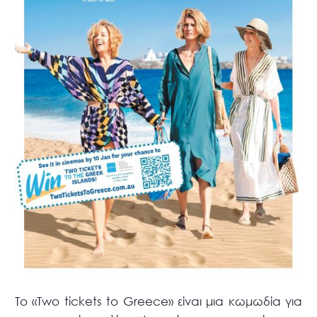
Το «Two tickets to Greece» είναι μια κωμωδία για