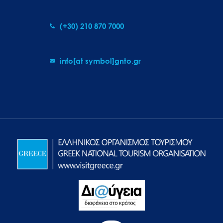
(+30) 210 870 7000
info[at symbol]gnto.gr