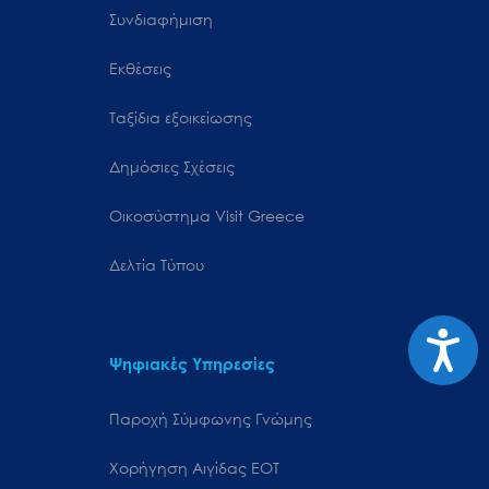
Συνδιαφήμιση
Εκθέσεις
Ταξίδια εξοικείωσης
Δημόσιες Σχέσεις
Oικοσύστημα Visit Greece
Δελτία Τύπου
Προσιτ
Ψηφιακές Υπηρεσίες
Παροχή Σύμφωνης Γνώμης
Χορήγηση Αιγίδας ΕΟΤ