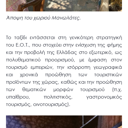
Άποψη του χωριού Μανωλάτες.
Το ταξίδι εντάσσεται στη γενικότερη στρατηγική
του Ε.Ο.Τ., που στοχεύει στην ενίσχυση της φήμης
και την προβολή της Ελλάδας στο εξωτερικό, ως
πολυθεματικού προορισμού, με έμφαση στον
τουρισμό εμπειριών, την ισόρροπη γεωγραφικά
και χρονικά προώθηση των τουριστικών
προϊόντων της χώρας, καθώς και την προώθηση
των θεματικών μορφών τουρισμού (π.χ.
υπαίθρου, πολιτιστικός, γαστρονομικός
τουρισμός, οινοτουρισμός).