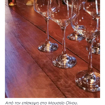
Από την επίσκεψη στο Μουσείο Οίνου.