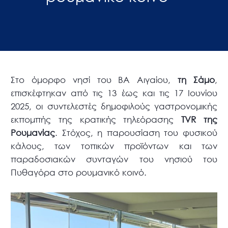
Στο όμορφο νησί του ΒΑ Αιγαίου,
τη Σάμο
,
επισκέφτηκαν από τις 13 έως και τις 17 Ιουνίου
2025, οι συντελεστές δημοφιλούς γαστρονομικής
εκπομπής της κρατικής τηλεόρασης
TVR
της
Ρουμανίας
. Στόχος, η παρουσίαση του φυσικού
κάλους, των τοπικών προϊόντων και των
παραδοσιακών συνταγών του νησιού του
Πυθαγόρα στο ρουμανικό κοινό.