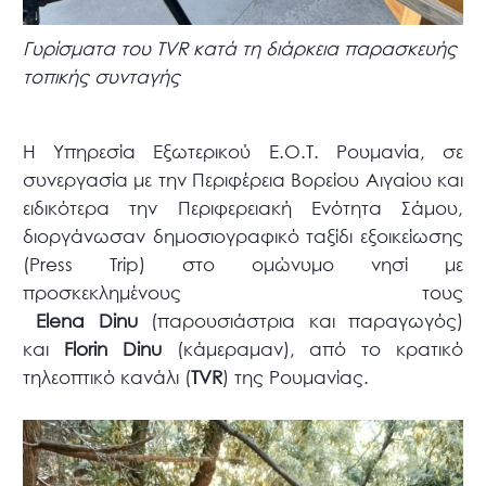
Γυρίσματα του TVR κατά τη διάρκεια παρασκευής
τοπικής συνταγής
Η Υπηρεσία Εξωτερικού Ε.Ο.Τ. Ρουμανία, σε
συνεργασία με την Περιφέρεια Βορείου Αιγαίου και
ειδικότερα την Περιφερειακή Ενότητα Σάμου,
διοργάνωσαν δημοσιογραφικό ταξίδι εξοικείωσης
(Press Trip) στο ομώνυμο νησί με
προσκεκλημένους τους
Elena Dinu
(παρουσιάστρια και παραγωγός)
και
Florin Dinu
(κάμεραμαν), από το κρατικό
τηλεοπτικό κανάλι (
TVR
) της Ρουμανίας.