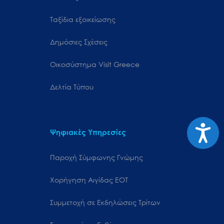
Ταξίδια εξοικείωσης
Δημόσιες Σχέσεις
Oικοσύστημα Visit Greece
Δελτία Τύπου
Προσιτ
Ψηφιακές Υπηρεσίες
Παροχή Σύμφωνης Γνώμης
Χορήγηση Αιγίδας ΕΟΤ
Συμμετοχή σε Εκδηλώσεις Τρίτων