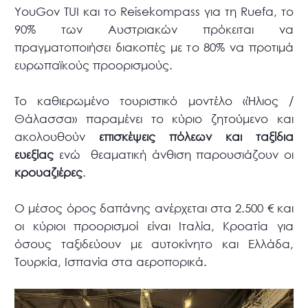
YouGov TUI και το Reisekompass για τη Ruefa, το
90% των Αυστριακών πρόκειται να
πραγματοποιήσει διακοπές με το 80% να προτιμά
ευρωπαϊκούς προορισμούς.
Το καθιερωμένο τουριστικό μοντέλο «Ήλιος /
Θάλασσα» παραμένει το κύριο ζητούμενο και
ακολουθούν
επισκέψεις πόλεων και ταξίδια
ευεξίας
ενώ θεαματική άνθιση παρουσιάζουν οι
κρουαζιέρες
.
Ο μέσος όρος δαπάνης ανέρχεται στα 2.500 € και
οι κύριοι προορισμοί είναι Ιταλία, Κροατία για
όσους ταξιδεύουν με αυτοκίνητο και Ελλάδα,
Τουρκία, Ισπανία στα αεροπορικά.