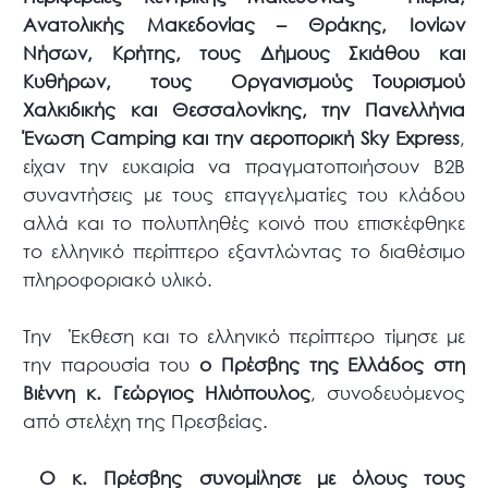
Ανατολικής Μακεδονίας – Θράκης, Ιονίων
Νήσων, Κρήτης, τους Δήμους Σκιάθου και
Κυθήρων, τους Οργανισμούς Τουρισμού
Χαλκιδικής και Θεσσαλονίκης, την Πανελλήνια
Ένωση Camping και την αεροπορική
Sky
Express
,
είχαν την ευκαιρία να πραγματοποιήσουν B2B
συναντήσεις με τους επαγγελματίες του κλάδου
αλλά και το πολυπληθές κοινό που επισκέφθηκε
το ελληνικό περίπτερο εξαντλώντας το διαθέσιμο
πληροφοριακό υλικό.
Την Έκθεση και το ελληνικό περίπτερο τίμησε με
την παρουσία του
ο Πρέσβης της Ελλάδος στη
Βιέννη κ. Γεώργιος Ηλιόπουλος
, συνοδευόμενος
από στελέχη της Πρεσβείας.
Ο κ. Πρέσβης συνομίλησε με όλους τους