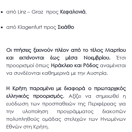
από Linz – Graz προς
Κεφαλονιά
,
από Κlagenfurt προς
Σκιάθο
Οι πτήσεις ξεκινούν πλέον από το τέλος Μαρτίου
και εκτείνονται έως μέσα Νοεμβρίου.
Έτσι
προορισμοί όπως
Ηράκλειο και Ρόδος
αναμένεται
να συνδέονται καθημερινά με την Αυστρία.
Η Κρήτη παραμένει με διαφορά ο πρωταρχικός
ελληνικός προορισμός.
Αξίζει να σημειωθεί η
ευόδωση των προσπαθειών της Περιφέρειας για
την υλοποίηση προγράμματος διακοπών
πολυπληθούς ομάδας στελεχών των Ηνωμένων
Εθνών στη Κρήτη.