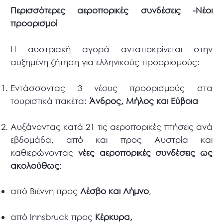
Περισσότερες αεροπορικές συνδέσεις -Νέοι
προορισμοί
Η αυστριακή αγορά ανταποκρίνεται στην
αυξημένη ζήτηση για ελληνικούς προορισμούς:
Εντάσσοντας 3 νέους προορισμούς στα
τουριστικά πακέτα:
Άνδρος, Μήλος και Εύβοια
Αυξάνοντας κατά 21 τις αεροπορικές πτήσεις ανά
εβδομάδα, από και προς Αυστρία και
καθιερώνοντας
νέες αεροπορικές συνδέσεις ως
ακολούθως
:
από Βιέννη προς
Λέσβο και Λήμνο
,
από Innsbruck προς
Κέρκυρα,