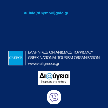
info[at symbol]gnto.gr