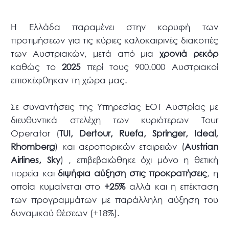
Η Ελλάδα παραμένει στην κορυφή των
προτιμήσεων για τις κύριες καλοκαιρινές διακοπές
των Αυστριακών, μετά από μια
χρονιά ρεκόρ
καθώς το
2025
περί τους 900.000 Αυστριακοί
επισκέφθηκαν τη χώρα μας.
Σε συναντήσεις της Υπηρεσίας ΕΟΤ Αυστρίας με
διευθυντικά στελέχη των κυριότερων Τour
Operator (
TUI, Dertour, Ruefa, Springer, Ideal,
Rhomberg
) και αεροπορικών εταιρειών (
Austrian
Airlines, Sky
) , επιβεβαιώθηκε όχι μόνο η θετική
πορεία και
διψήφια αύξηση στις προκρατήσεις
, η
οποία κυμαίνεται στο
+25%
αλλά και η επέκταση
των προγραμμάτων με παράλληλη αύξηση του
δυναμικού θέσεων (+18%).