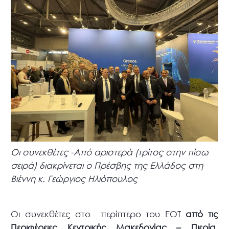
Οι συνεκθέτες -Από αριστερά (τρίτος στην πίσω
σειρά) διακρίνεται ο Πρέσβης της Ελλάδος στη
Βιέννη κ. Γεώργιος Ηλιόπουλος
Οι συνεκθέτες στο περίπτερο του ΕΟΤ
από τις
Περιφέρειες Κεντρικής Μακεδονίας – Πιερία,