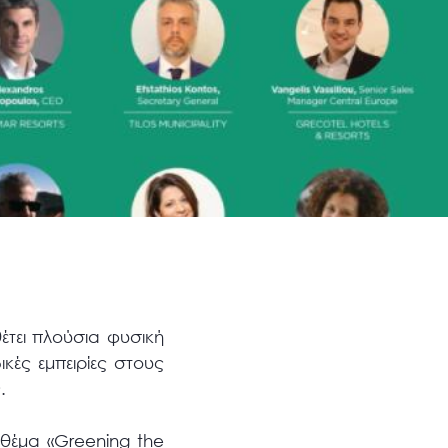
έτει πλούσια φυσική
ικές εμπειρίες στους
.
 θέμα «Greening the