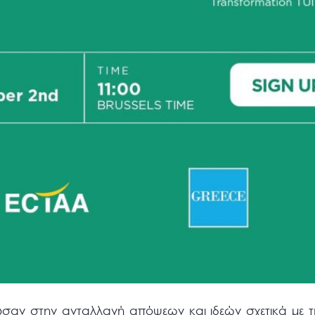
σαν στην ανταλλαγή απόψεων και ιδεών σχετικά με τ