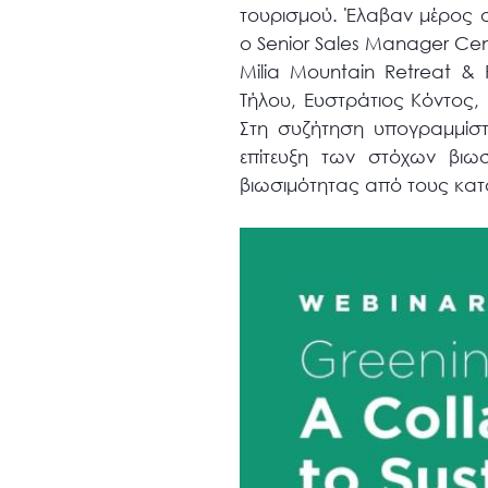
τουρισμού. Έλαβαν μέρος 
ο Senior Sales Manager Cent
Milia Mountain Retreat &
Τήλου, Ευστράτιος Κόντος, 
Στη συζήτηση υπογραμμίστ
επίτευξη των στόχων βιω
βιωσιμότητας από τους κατο