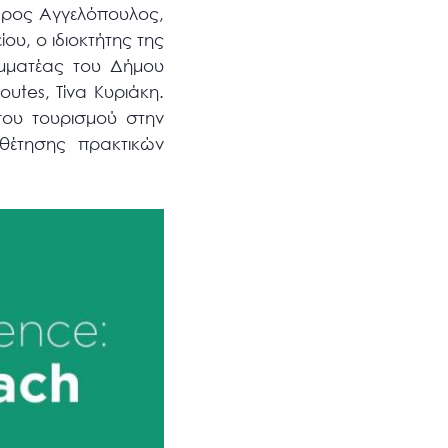
δρος Αγγελόπουλος,
ου, ο ιδιοκτήτης της
αμματέας του Δήμου
outes, Τίνα Κυριάκη.
του τουρισμού στην
θέτησης πρακτικών