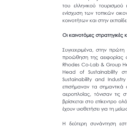
του ελληνικού τουρισμού 
ενίσχυση των τοπικών οικ
κοινοτήτων και στην εκπαίδε
Οι καινοτόμες στρατηγικές 
Συγκεκριμένα, στην πρώτη
προώθηση της αειφορίας στ
Rhodes Co-Lab & Group Head
Head of Sustainability 
Sustainability and Indust
επισήμαναν τα σημαντικά ο
αεροπλοΐας, τόνισαν τις σ
βρίσκεται στο επίκεντρο ολ
έχουν υιοθετήσει για τη με
Η δεύτερη συνάντηση εστ