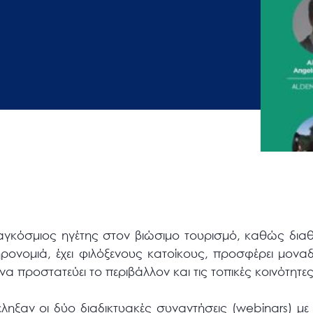
παγκόσμιος ηγέτης στον βιώσιμο τουρισμό, καθώς διαθ
ηρονομιά, έχει φιλόξενους κατοίκους, προσφέρει μοναδ
να προστατεύει το περιβάλλον και τις τοπικές κοινότητες
ηξαν οι δύο διαδικτυακές συναντήσεις (webinars) με