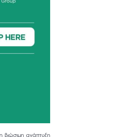
η βιώσιμη ανάπτυξη