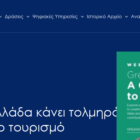
Δράσεις
Ψηφιακές Υπηρεσίες
Ιστορικό Αρχείο
Ανα
λλάδα κάνει τολμηρά
ο τουρισμό