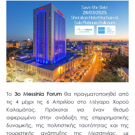
Το
3ο Messinia Forum
θα πραγματοποιηθεί από
τις 4 μέχρι τις 6 Απριλίου στο Μέγαρο Χορού
Καλαμάτας. Πρόκειται για έναν θεσμό
αφιερωμένο στην ανάδειξη της επιχειρηματικής
δυναμικής, της πολιτιστικής ταυτότητας και της
τουριστικής ανάπτυξης της Μεσσηνίας, με