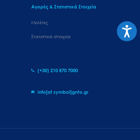
Αγορές & Στατιστικά Στοιχεία
Μελέτες
Προσιτ
Στατιστικά στοιχεία
(+30) 210 870 7000
info[at symbol]gnto.gr