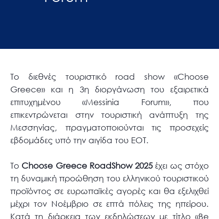
Το διεθνές τουριστικό road show «Choose
Greece» και η 3η διοργάνωση του εξαιρετικά
επιτυχημένου «Messinia Forum», που
επικεντρώνεται στην τουριστική ανάπτυξη της
Μεσσηνίας, πραγματοποιούνται τις προσεχείς
εβδομάδες υπό την αιγίδα του ΕΟΤ.
Το
Choose Greece RoadShow 2025
έχει ως στόχο
τη δυναμική προώθηση του ελληνικού τουριστικού
προϊόντος σε ευρωπαϊκές αγορές και θα εξελιχθεί
μέχρι τον Νοέμβριο σε επτά πόλεις της ηπείρου.
Κατά τη διάρκεια των εκδηλώσεων με τίτλο «Be