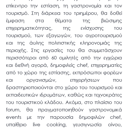
επίκεντρο την εστίαση, τη γαστρονομία και τον
τουρισμό. Στη διάρκεια του τριημέρου, θα δοθεί
έμφαση στα θέματα της βιώσιμης
επιχειρηματικότητας, της ενίσχυσης του
τουρισμού, των εξαγωγών, του αγροτουρισμού
και της άυλης πολιτιστικής κληρονομιάς της
περιοχής. Στις εργασίες του θα συμμετάσχουν
περισσότεροι από 60 ομιλητές από την εγχώρια
και διεθνή αγορά, δημοφιλείς chef, επιχειρηματίες
από το χώρο της εστίασης, εκπρόσωποι φορέων
και οργανισμών, επιχειρήσεων που
δραστηριοποιούνται στο χώρο του τουρισμού και
εκπαιδευτικών ιδρυμάτων, καθώς και τεχνοκράτες
του τουριστικού κλάδου. Ακόμα, στο πλαίσιο του
forum, θα πραγματοποιηθούν γαστρονομικά
events με την παρουσία δημοφιλών chef,
υπαίθριο live cooking, γευσιγνωσία οίνου,