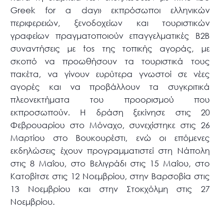
Greek for a day» εκπρόσωποι ελληνικών
περιφερειών, ξενοδοχείων και τουριστικών
γραφείων πραγματοποιούν επαγγελματικές Β2Β
συναντήσεις με tos της τοπικής αγοράς, με
σκοπό να προωθήσουν τα τουριστικά τους
πακέτα, να γίνουν ευρύτερα γνωστοί σε νέες
αγορές και να προβάλλουν τα συγκριτικά
πλεονεκτήματα του προορισμού που
εκπροσωπούν. Η δράση ξεκίνησε στις 20
Φεβρουαρίου στο Μόναχο, συνεχίστηκε στις 26
Μαρτίου στο Βουκουρέστι, ενώ οι επόμενες
εκδηλώσεις έχουν προγραμματιστεί στη Νάπολη
στις 8 Μαΐου, στο Βελιγράδι στις 15 Μαΐου, στο
Κατοβίτσε στις 12 Νοεμβρίου, στην Βαρσοβία στις
13 Νοεμβρίου και στην Στοκχόλμη στις 27
Νοεμβρίου.