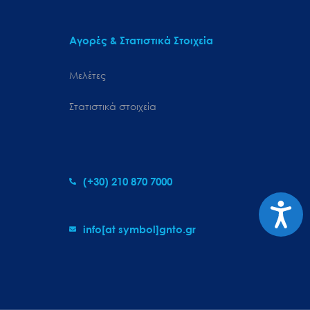
Αγορές & Στατιστικά Στοιχεία
Μελέτες
Στατιστικά στοιχεία
(+30) 210 870 7000
Προσιτ
info[at symbol]gnto.gr