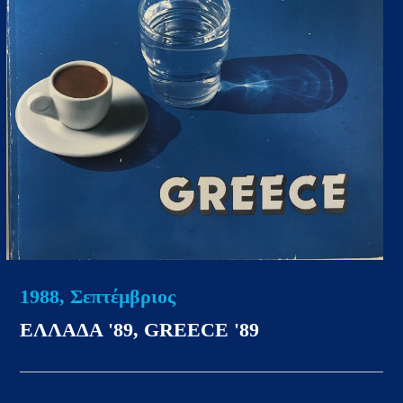
1988, Σεπτέμβριος
ΕΛΛΑΔΑ '89, GREECE '89