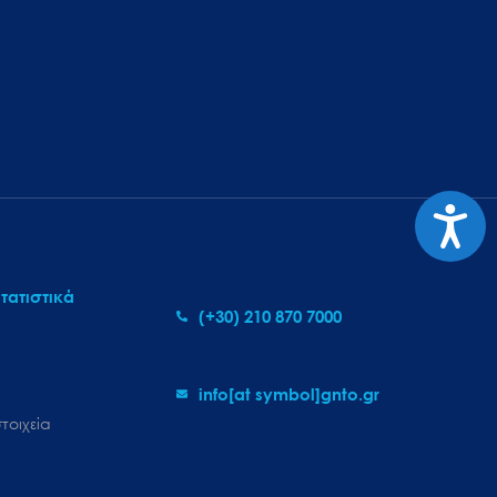
Προσι
τατιστικά
(+30) 210 870 7000
info[at symbol]gnto.gr
τοιχεία