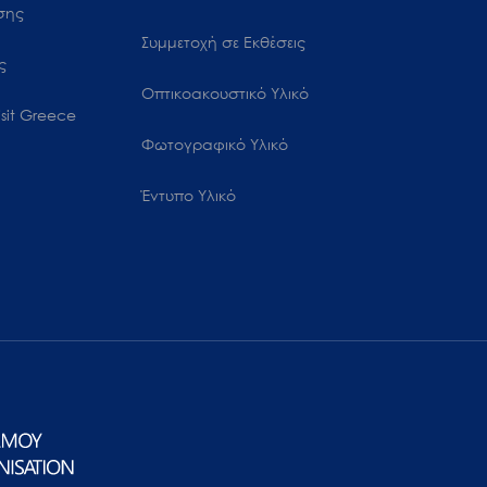
ωσης
Συμμετοχή σε Εκθέσεις
ς
Οπτικοακουστικό Υλικό
sit Greece
Φωτογραφικό Υλικό
Έντυπο Υλικό