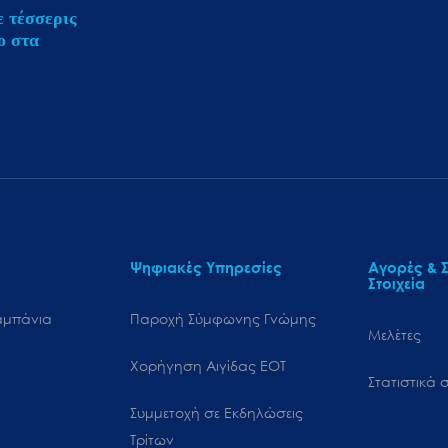
ε τέσσερις
ο στα
Ψηφιακές Υπηρεσίες
Αγορές & Σ
Στοιχεία
αμπάνια
Παροχή Σύμφωνης Γνώμης
Μελέτες
Χορήγηση Αιγίδας ΕΟΤ
Στατιστικά σ
Συμμετοχή σε Εκδηλώσεις
Τρίτων