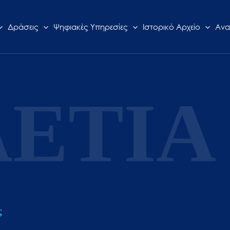
Δράσεις
Ψηφιακές Υπηρεσίες
Ιστορικό Αρχείο
Ανα
ΕΤΙΑ 
ς