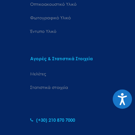
Οπτικοακουστικό Υλικό
Φωτογραφικό Υλικό
Έντυπο Υλικό
Αγορές & Στατιστικά Στοιχεία
Μελέτες
Στατιστικά στοιχεία
Προσιτ
(+30) 210 870 7000