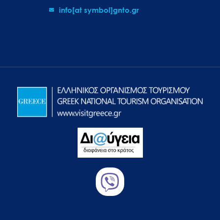
info[at symbol]gnto.gr