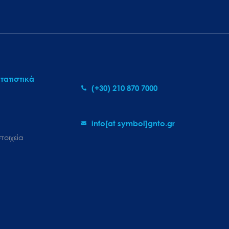
τατιστικά
(+30) 210 870 7000
info[at symbol]gnto.gr
τοιχεία