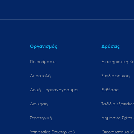
Οργανισμός
Δράσεις
Ποιοι είμαστε
Διαφημιστική Κ
Αποστολή
Συνδιαφήμιση
Δομή – οργανόγραμμα
Εκθέσεις
Διοίκηση
Ταξίδια εξοικεί
Στρατηγική
Δημόσιες Σχέσει
Υπηρεσίες Εσωτερικού
Oικοσύστημα Vi