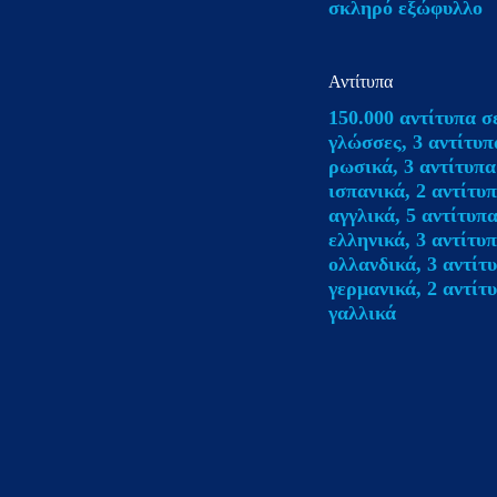
σκληρό εξώφυλλο
μενού
προσβασιμότητας.
Αντίτυπα
150.000 αντίτυπα σ
γλώσσες, 3 αντίτυπ
ρωσικά, 3 αντίτυπα
ισπανικά, 2 αντίτυ
αγγλικά, 5 αντίτυπ
ελληνικά, 3 αντίτυ
ολλανδικά, 3 αντίτ
γερμανικά, 2 αντίτ
γαλλικά