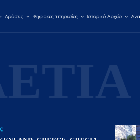
Δράσεις
Ψηφιακές Υπηρεσίες
Ιστορικό Αρχείο
Ανα
ΕΤΙΑ 
ς
KENLAND, GREECE, GRECIA,