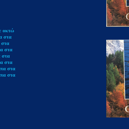
ε οκτώ
α στα
 στα
πα στα
α στα
πα στα
υπα στα
υπα στα