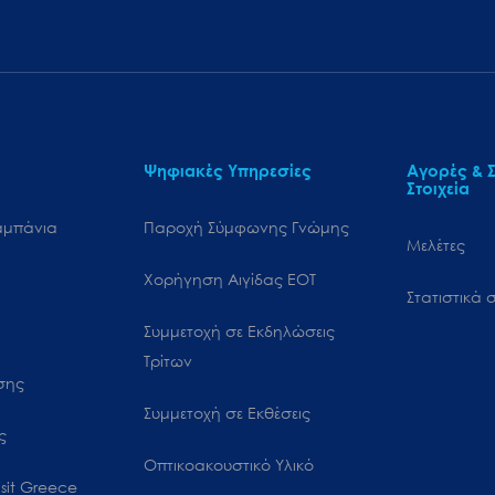
Ψηφιακές Υπηρεσίες
Αγορές & Σ
Στοιχεία
αμπάνια
Παροχή Σύμφωνης Γνώμης
Μελέτες
Χορήγηση Αιγίδας ΕΟΤ
Στατιστικά σ
Συμμετοχή σε Εκδηλώσεις
Τρίτων
ωσης
Συμμετοχή σε Εκθέσεις
ς
Οπτικοακουστικό Υλικό
sit Greece