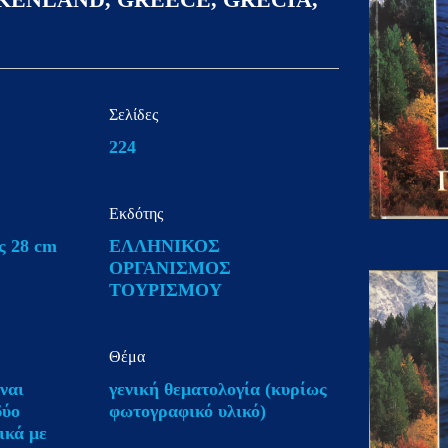
Σελίδες
224
Εκδότης
ς 28 cm
ΕΛΛΗΝΙΚΟΣ
ΟΡΓΑΝΙΣΜΟΣ
ΤΟΥΡΙΣΜΟΥ
Θέμα
ναι
γενική θεματολογία (κυρίως
δύο
φωτογραφικό υλικό)
ικά με