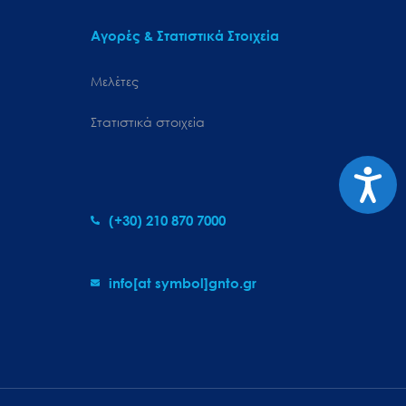
Αγορές & Στατιστικά Στοιχεία
Μελέτες
Στατιστικά στοιχεία
Προσιτ
(+30) 210 870 7000
info[at symbol]gnto.gr