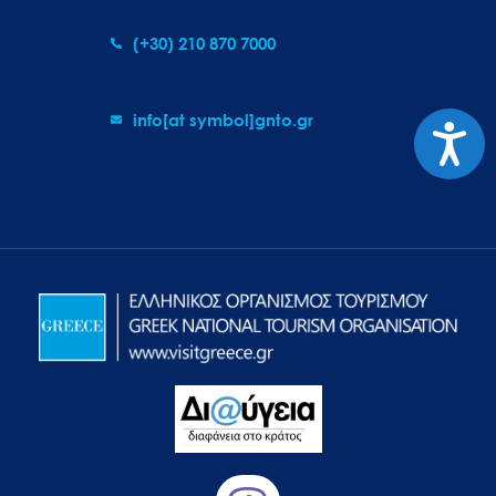
(+30) 210 870 7000
info[at symbol]gnto.gr
Προσιτ