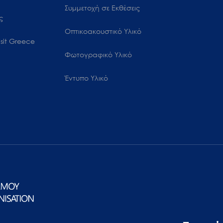
Συμμετοχή σε Εκθέσεις
ς
Οπτικοακουστικό Υλικό
sit Greece
Φωτογραφικό Υλικό
Έντυπο Υλικό