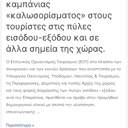
καμπάνιας
χώρας.
«καλωσορίσματος» στους
τουρίστες στις πύλες
εισόδου-εξόδου και σε
άλλα σημεία της χώρας.
Ο Ελληνικός Οργανισμός Τουρισμού (ΕΟΤ) στο πλαίσιο των
συνεργειών και των κοινών δράσεων που αναπτύσσει με το
Υπουργείο Οικονομίας, Υποδομών, Ναυτιλίας & Τουρισμού,
τις Περιφερειακές, Δημοτικές και λοιπές Αρχές της χώρας
και τους φορείς διαχείρισης των πυλών εισόδου – εξόδου
ανά την Επικράτεια, προτίθεται να προβεί στην προμήθεια
δημιουργικού υλικού με σκοπό την υλοποίηση
επικοινωνιακής …
Περισσότερα »