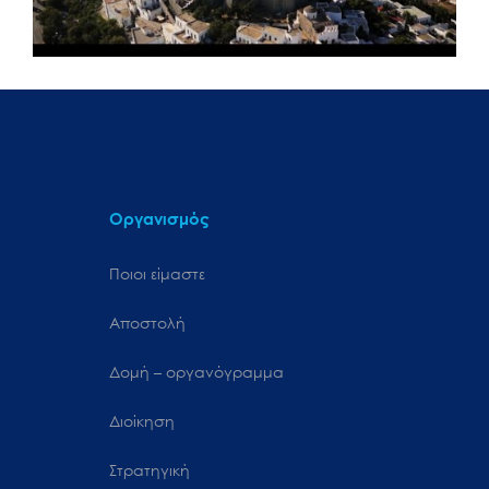
Οργανισμός
Ποιοι είμαστε
Αποστολή
Δομή – οργανόγραμμα
Διοίκηση
Στρατηγική