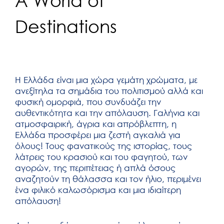
A World of
Destinations
Η Ελλάδα είναι μια χώρα γεμάτη χρώματα, με
ανεξίτηλα τα σημάδια του πολιτισμού αλλά και
φυσική ομορφιά, που συνδυάζει την
αυθεντικότητα και την απόλαυση. Γαλήνια και
ατμοσφαιρική, άγρια και απρόβλεπτη, η
Ελλάδα προσφέρει μια ζεστή αγκαλιά για
όλους! Τους φανατικούς της ιστορίας, τους
λάτρεις του κρασιού και του φαγητού, των
αγορών, της περιπέτειας ή απλά όσους
αναζητούν τη θάλασσα και τον ήλιο, περιμένει
ένα φιλικό καλωσόρισμα και μια ιδιαίτερη
απόλαυση!