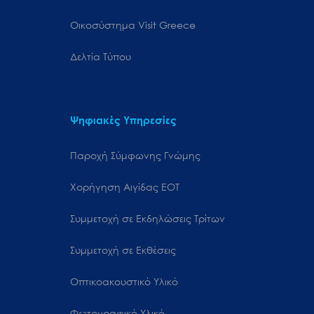
Oικοσύστημα Visit Greece
Δελτία Τύπου
Ψηφιακές Υπηρεσίες
Παροχή Σύμφωνης Γνώμης
Χορήγηση Αιγίδας ΕΟΤ
Συμμετοχή σε Εκδηλώσεις Τρίτων
Συμμετοχή σε Εκθέσεις
Οπτικοακουστικό Υλικό
Φωτογραφικό Υλικό