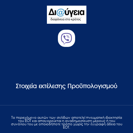
Στοιχεία εκτέλεσης Προϋπολογισμού
Το περιεχόμενο αυτών των σελίδων αποτελεί πvευματική ιδιοκτησία
του ΕΟΤ και απαγορεύεται η αναδημοσίευση μέρους ή του
συνόλου του με οποιοδήποτε τρόπο χωρίς την έγγραφη άδεια του
ΕΟΤ.