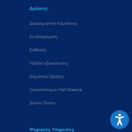
Δράσεις
Διαφημιστική Καμπάνια
Συνδιαφήμιση
Εκθέσεις
Ταξίδια εξοικείωσης
Δημόσιες Σχέσεις
Oικοσύστημα Visit Greece
Δελτία Τύπου
Προσιτ
Ψηφιακές Υπηρεσίες