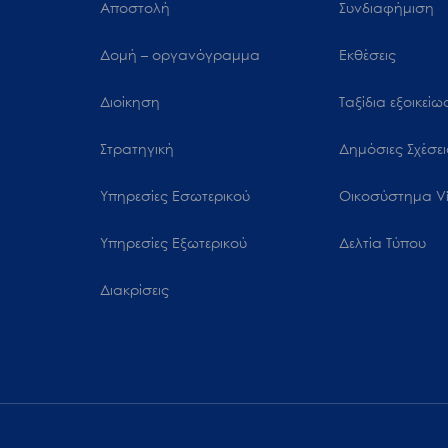
Αποστολή
Συνδιαφήμιση
Δομή – οργανόγραμμα
Εκθέσεις
Διοίκηση
Ταξίδια εξοικεί
Στρατηγική
Δημόσιες Σχέσει
Υπηρεσίες Εσωτερικού
Oικοσύστημα Vi
Υπηρεσίες Εξωτερικού
Δελτία Τύπου
Διακρίσεις