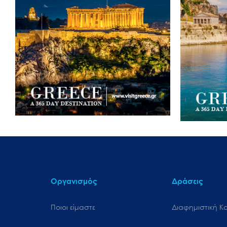
Οργανισμός
Δράσεις
Ποιοι είμαστε
Διαφημιστική Κ