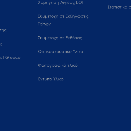
Χορήγηση Αιγίδας ΕΟΤ
Στατιστικά σ
Συμμετοχή σε Εκδηλώσεις
Τρίτων
ωσης
Συμμετοχή σε Εκθέσεις
ς
Οπτικοακουστικό Υλικό
sit Greece
Φωτογραφικό Υλικό
Έντυπο Υλικό