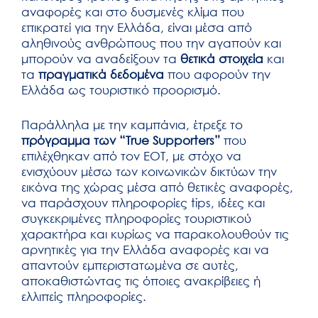
αναφορές και στο δυσμενές κλίμα που
επικρατεί για την Ελλάδα, είναι μέσα από
αληθινούς ανθρώπους που την αγαπούν και
μπορούν να αναδείξουν τα
θετικά στοιχεία
και
τα
πραγματικά δεδομένα
που αφορούν την
Ελλάδα ως τουριστικό προορισμό.
Παράλληλα με την καμπάνια, έτρεξε το
πρόγραμμα των “True Supporters”
που
επιλέχθηκαν από τον ΕΟΤ, με στόχο να
ενισχύουν μέσω των κοινωνικών δικτύων την
εικόνα της χώρας μέσα από θετικές αναφορές,
να παράσχουν πληροφορίες tips, ιδέες και
συγκεκριμένες πληροφορίες τουριστικού
χαρακτήρα και κυρίως να παρακολουθούν τις
αρνητικές για την Ελλάδα αναφορές και να
απαντούν εμπεριστατωμένα σε αυτές,
αποκαθιστώντας τις όποιες ανακρίβειες ή
ελλιπείς πληροφορίες.