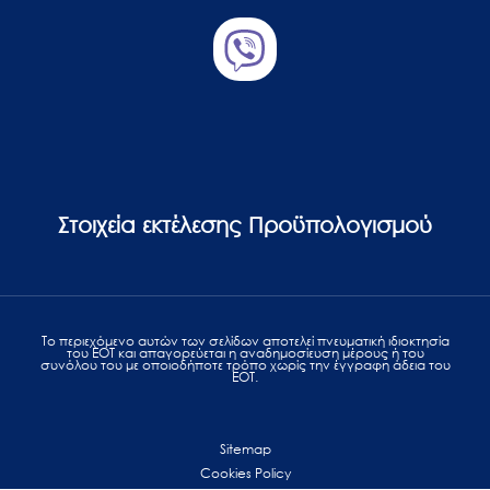
Στοιχεία εκτέλεσης Προϋπολογισμού
Το περιεχόμενο αυτών των σελίδων αποτελεί πvευματική ιδιοκτησία
του ΕΟΤ και απαγορεύεται η αναδημοσίευση μέρους ή του
συνόλου του με οποιοδήποτε τρόπο χωρίς την έγγραφη άδεια του
ΕΟΤ.
Sitemap
Cookies Policy