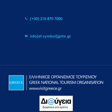
(+30) 210 870 7000
info[at symbol]gnto.gr