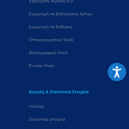
Χορήγηση Αιγίδας ΕΟΤ
Συμμετοχή σε Εκδηλώσεις Τρίτων
Συμμετοχή σε Εκθέσεις
Οπτικοακουστικό Υλικό
Φωτογραφικό Υλικό
Έντυπο Υλικό
Προσιτ
Αγορές & Στατιστικά Στοιχεία
Μελέτες
Στατιστικά στοιχεία