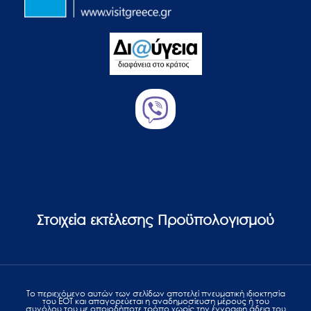
Στοιχεία εκτέλεσης Προϋπολογισμού
Το περιεχόμενο αυτών των σελίδων αποτελεί πvευματική ιδιοκτησία
του ΕΟΤ και απαγορεύεται η αναδημοσίευση μέρους ή του
συνόλου του με οποιοδήποτε τρόπο χωρίς την έγγραφη άδεια του