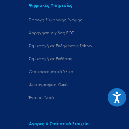
Ψηφιακές Υπηρεσίες
Παροχή Σύμφωνης Γνώμης
Χορήγηση Αιγίδας ΕΟΤ
Συμμετοχή σε Εκδηλώσεις Τρίτων
Συμμετοχή σε Εκθέσεις
Οπτικοακουστικό Υλικό
Φωτογραφικό Υλικό
Προσιτ
Έντυπο Υλικό
Αγορές & Στατιστικά Στοιχεία