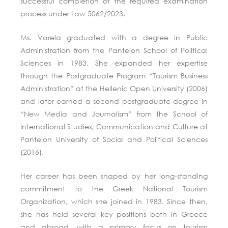
successful completion of the required examination
process under Law 5062/2023.
Ms. Varela graduated with a degree in Public
Administration from the Panteion School of Political
Sciences in 1983. She expanded her expertise
through the Postgraduate Program “Tourism Business
Administration” at the Hellenic Open University (2006)
and later earned a second postgraduate degree in
“New Media and Journalism” from the School of
International Studies, Communication and Culture at
Panteion University of Social and Political Sciences
(2016).
Her career has been shaped by her long-standing
commitment to the Greek National Tourism
Organization, which she joined in 1983. Since then,
she has held several key positions both in Greece
and abroad, with a primary focus on tourism