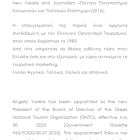
New Media and Journalism –Πάντειο Πανεπιστήμιο
Κοινωνικών και Πολιτικών Επιστημών(2016).
Η επαγγελματική της πορεία είναι άρρηκτα
συνδεδεμένη με τον Ελληνικό Οργανισμό Τουρισμού,
στον οποίο διορίστηκε το 1983.
Από τότε υπηρέτησε σε θέσεις ευθύνης τόσο στην
Ελλάδα όσο και στο εξωτερικό, με κύριο αντικείμενο το
τουριστικό marketing.
Μιλάει Αγγλικά, Γαλλικά, Ιταλικά και Ισπανικά.
Angela Varela has been appointed as the new
President of the Board of Directors of the Greek
National Tourism Organization (GNTO), effective July
30, 2025 (Government Gazette
962/YODD/30.07.2025). This appointment follows her