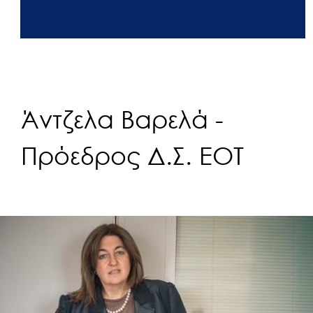
Άντζελα Βαρελά -
Πρόεδρος Δ.Σ. ΕΟΤ