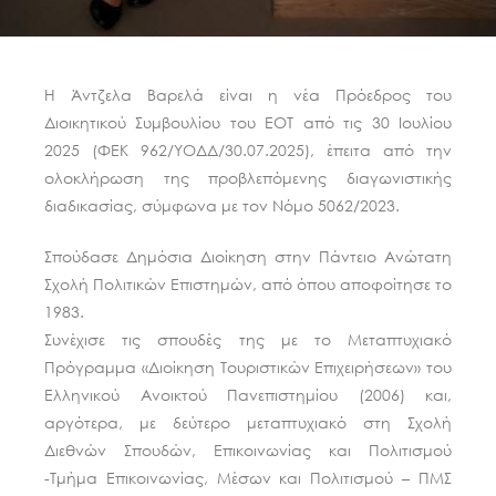
Η Άντζελα Βαρελά είναι η νέα Πρόεδρος του
Διοικητικού Συμβουλίου του ΕΟΤ από τις 30 Ιουλίου
2025 (ΦΕΚ 962/ΥΟΔΔ/30.07.2025), έπειτα από την
ολοκλήρωση της προβλεπόμενης διαγωνιστικής
διαδικασίας, σύμφωνα με τον Νόμο 5062/2023.
Σπούδασε Δημόσια Διοίκηση στην Πάντειο Ανώτατη
Σχολή Πολιτικών Επιστημών, από όπου αποφοίτησε το
1983.
Συνέχισε τις σπουδές της με το Μεταπτυχιακό
Πρόγραμμα «Διοίκηση Τουριστικών Επιχειρήσεων» του
Ελληνικού Ανοικτού Πανεπιστημίου (2006) και,
αργότερα, με δεύτερο μεταπτυχιακό στη Σχολή
Διεθνών Σπουδών, Επικοινωνίας και Πολιτισμού
-Τμήμα Επικοινωνίας, Μέσων και Πολιτισμού – ΠΜΣ