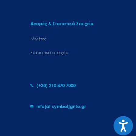
Αγορές & Στατιστικά Στοιχεία
Μελέτες
Στατιστικά στοιχεία
(+30) 210 870 7000
info[at symbol]gnto.gr
Προσιτ