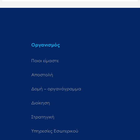
Οργανισμός
Ποιοι είμαστε
Αποστολή
Δομή – οργανόγραμμα
Διοίκηση
Στρατηγική
Υπηρεσίες Εσωτερικού