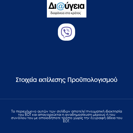
Στοιχεία εκτέλεσης Προϋπολογισμού
Το περιεχόμενο αυτών των σελίδων αποτελεί πvευματική ιδιοκτησία
του ΕΟΤ και απαγορεύεται η αναδημοσίευση μέρους ή του
συνόλου του με οποιοδήποτε τρόπο χωρίς την έγγραφη άδεια του
ΕΟΤ.