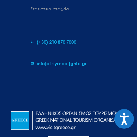
Στατιστικά στοιχεία
(+30) 210 870 7000
info[at symbol]gnto.gr
Προσιτ