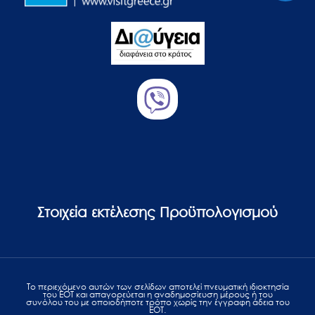
Στοιχεία εκτέλεσης Προϋπολογισμού
Το περιεχόμενο αυτών των σελίδων αποτελεί πvευματική ιδιοκτησία
του ΕΟΤ και απαγορεύεται η αναδημοσίευση μέρους ή του
συνόλου του με οποιοδήποτε τρόπο χωρίς την έγγραφη άδεια του
ΕΟΤ.