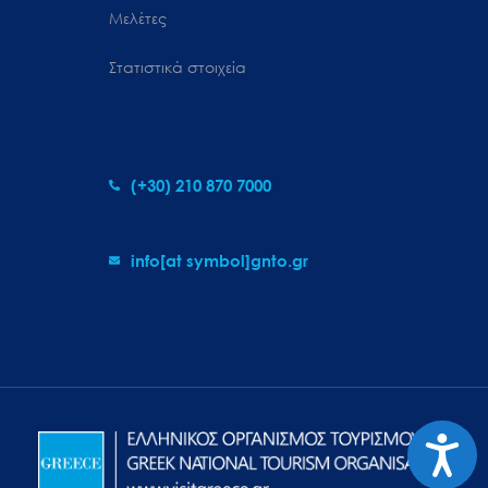
Μελέτες
Στατιστικά στοιχεία
(+30) 210 870 7000
info[at symbol]gnto.gr
Προσιτ