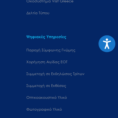
Oικοσύστημα Visit Greece
Δελτία Τύπου
Ψηφιακές Υπηρεσίες
Προσιτ
Παροχή Σύμφωνης Γνώμης
Χορήγηση Αιγίδας ΕΟΤ
Συμμετοχή σε Εκδηλώσεις Τρίτων
Συμμετοχή σε Εκθέσεις
Οπτικοακουστικό Υλικό
Φωτογραφικό Υλικό