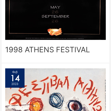
1998 ATHENS FESTIVAL
Φεβ
14
2023