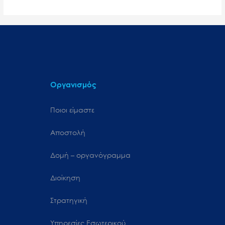
Οργανισμός
Ποιοι είμαστε
Αποστολή
Δομή – οργανόγραμμα
Διοίκηση
Στρατηγική
Υπηρεσίες Εσωτερικού