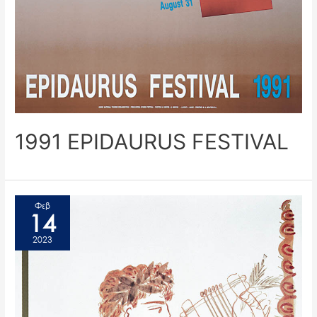
1991 EPIDAURUS FESTIVAL
Φεβ
14
2023