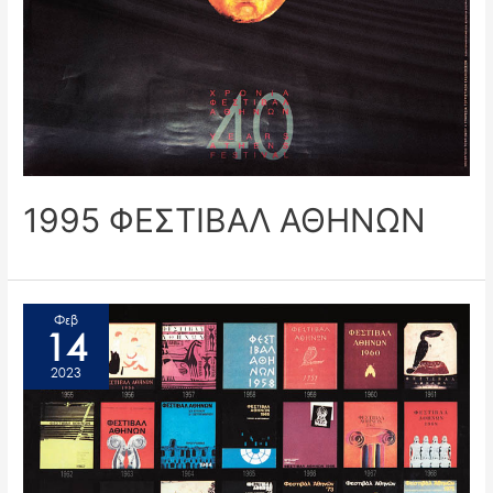
1995 ΦΕΣΤΙΒΑΛ ΑΘΗΝΩΝ
Φεβ
14
2023