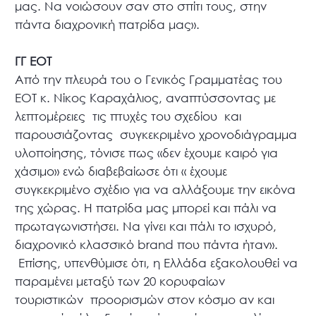
μας. Να νοιώσουν σαν στο σπίτι τους, στην
πάντα διαχρονική πατρίδα μας».
ΓΓ ΕΟΤ
Από την πλευρά του ο Γενικός Γραμματέας του
ΕΟΤ κ. Νίκος Καραχάλιος, αναπτύσσοντας με
λεπτομέρειες τις πτυχές του σχεδίου και
παρουσιάζοντας συγκεκριμένο χρονοδιάγραμμα
υλοποίησης, τόνισε πως «δεν έχουμε καιρό για
χάσιμο» ενώ διαβεβαίωσε ότι « έχουμε
συγκεκριμένο σχέδιο για να αλλάξουμε την εικόνα
της χώρας. Η πατρίδα μας μπορεί και πάλι να
πρωταγωνιστήσει. Να γίνει και πάλι το ισχυρό,
διαχρονικό κλασσικό brand που πάντα ήταν».
Επίσης, υπενθύμισε ότι, η Ελλάδα εξακολουθεί να
παραμένει μεταξύ των 20 κορυφαίων
τουριστικών προορισμών στον κόσμο αν και