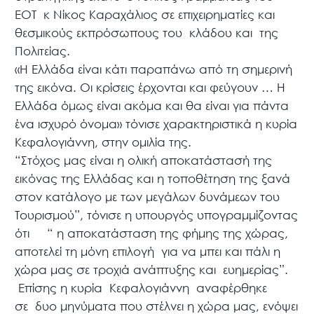
ΕΟΤ κ Νίκος Καραχάλιος σε επιχειρηματίες και
θεσμικούς εκπρόσωπους του κλάδου και της
Πολιτείας.
«Η Ελλάδα είναι κάτι παραπάνω από τη σημερινή
της εικόνα. Οι κρίσεις έρχονται και φεύγουν … Η
Ελλάδα όμως είναι ακόμα και θα είναι για πάντα
ένα ισχυρό όνομα» τόνισε χαρακτηριστικά η κυρία
Κεφαλογιάννη, στην ομιλία της.
“Στόχος μας είναι η ολική αποκατάστασή της
εικόνας της Ελλάδας και η τοποθέτηση της ξανά
στον κατάλογο με των μεγάλων δυνάμεων του
Τουρισμού”, τόνισε η υπουργός υπογραμμίζοντας
ότι “ η αποκατάσταση της φήμης της χώρας,
αποτελεί τη μόνη επιλογή για να μπει και πάλι η
χώρα μας σε τροχιά ανάπτυξης και ευημερίας”.
Επίσης η κυρία Κεφαλογιάννη αναφέρθηκε
σε δυο μηνύματα που στέλνει η χώρα μας, ενόψει