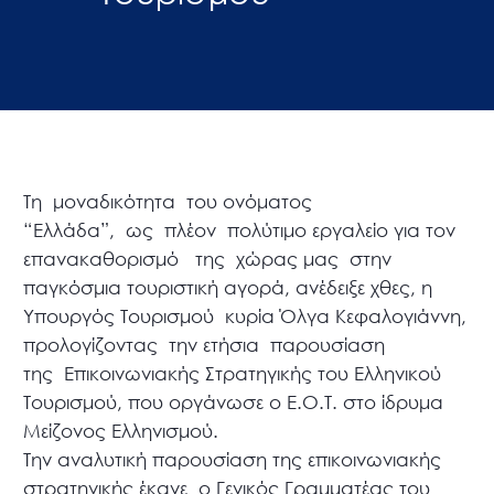
Τη μοναδικότητα του ονόματος
“Ελλάδα”, ως πλέον πολύτιμο εργαλείο για τον
επανακαθορισμό της χώρας μας στην
παγκόσμια τουριστική αγορά, ανέδειξε χθες, η
Υπουργός Τουρισμού κυρία Όλγα Κεφαλογιάννη,
προλογίζοντας την ετήσια παρουσίαση
της Επικοινωνιακής Στρατηγικής του Ελληνικού
Τουρισμού, που οργάνωσε ο Ε.Ο.Τ. στο ίδρυμα
Μείζονος Ελληνισμού.
Την αναλυτική παρουσίαση της επικοινωνιακής
στρατηγικής έκανε ο Γενικός Γραμματέας του