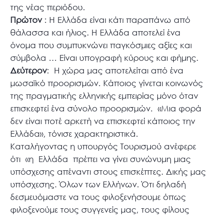
της νέας περιόδου.
Πρώτον
: Η Ελλάδα είναι κάτι παραπάνω από
θάλασσα και ήλιος. Η Ελλάδα αποτελεί ένα
όνομα που συμπυκνώνει παγκόσμιες αξίες και
σύμβολα … Είναι υπογραφή κύρους και φήμης.
Δεύτερον
: Η χώρα μας αποτελείται από ένα
μωσαϊκό προορισμών. Κάποιος γίνεται κοινωνός
της πραγματικής ελληνικής εμπειρίας μόνο όταν
επισκεφτεί ένα σύνολο προορισμών. «Μια φορά
δεν είναι ποτέ αρκετή να επισκεφτεί κάποιος την
Ελλάδα», τόνισε χαρακτηριστικά.
Καταλήγοντας η υπουργός Τουρισμού ανέφερε
ότι «η Ελλάδα πρέπει να γίνει συνώνυμη μιας
υπόσχεσης απέναντι στους επισκέπτες. Δικής μας
υπόσχεσης. Όλων των Ελλήνων. Ότι δηλαδή
δεσμευόμαστε να τους φιλοξενήσουμε όπως
φιλοξενούμε τους συγγενείς μας, τους φίλους