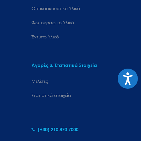
Οπτικοακουστικό Υλικό
Φωτογραφικό Υλικό
Έντυπο Υλικό
Αγορές & Στατιστικά Στοιχεία
Προσιτ
Μελέτες
Στατιστικά στοιχεία
(+30) 210 870 7000