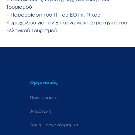
Τουρισμού
–
Παρουσίαση του ΓΓ του ΕΟΤ κ. Νίκου
Καραχάλιου για την Επικοινωνιακή Στρατηγική του
Ελληνικού Τουρισμού
Οργανισμός
Ποιοι είμαστε
Αποστολή
Δομή – οργανόγραμμα