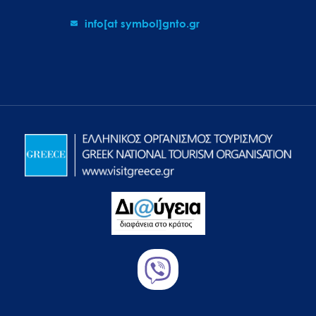
info[at symbol]gnto.gr