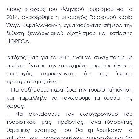
Στους στόχους του ελληνικού τουρισμού για το
2014, αναφέρθηκε η υπουργός Τουρισμού κυρία
Όλγα Κεφαλλογιάννη, εγκαινιάζοντας σήμερα την
έκθεση ξενοδοχειακού εξοπλισμού και εστίασης
HORECA.
«Στόχος μας για το 2014 είναι να συνεχίσουμε με
αμείωτη ένταση την επιτυχημένη πορεία.» τόνισε η
υπουργός, σημειώνοντας ότι στις άμεσες
προτεραιότητες είναι :
– Να αυξήσουμε περαιτέρω την τουριστική κίνηση
και παράλληλα να τονώσουμε τα έσοδα της
χώρας.
– Να συνεχίσουμε τον εκσυγχρονισμό του
τουριστικού μας προϊόντος, αναπτύσσοντας
θεματικές ενότητες που θα εμπλουτίσουν το
επίπεδο των προσφερομένων υπηρεσιών και θα