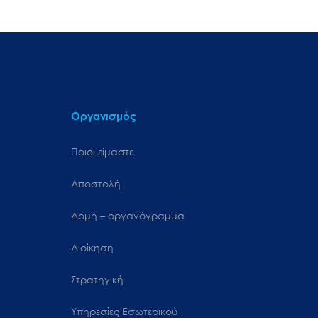
Οργανισμός
Ποιοι είμαστε
Αποστολή
Δομή – οργανόγραμμα
Διοίκηση
Στρατηγική
Υπηρεσίες Εσωτερικού