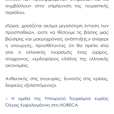
συμβάλλουν στην επιμήκυνση της τουριστικής
περιόδου.
«Τώρα, χρειάζεται ακόμα μεγαλύτερη ένταση των
προσπαθειών, ώστε να θέσουμε τις βάσεις μιας
βιώσιμης και μακροχρόνιας ανάπτυξης.» ανέφερε
η υπουργός, προσθέτοντας ότι θα πρέπει «Να
γίνει ο ελληνικός τουρισμός ένας ώριμος,
σύγχρονος, κερδοφόρος κλάδος της ελληνικής
οικονομίας.
Ανθεκτικός στις συγκυρίες, δυνατός στις κρίσεις,
διαρκώς εξελισσόμενος».
–
H ομιλία της Υπουργού Τουρισμού κυρίας
Όλγας Κεφαλογιάννη στη HORECA