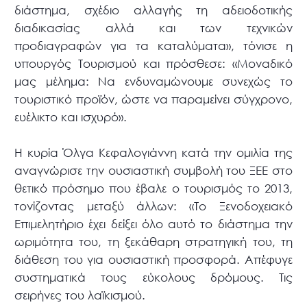
διάστημα, σχέδιο αλλαγής τη αδειοδοτικής
διαδικασίας αλλά και των τεχνικών
προδιαγραφών για τα καταλύματα», τόνισε η
υπουργός Τουρισμού και πρόσθεσε: «Μοναδικό
μας μέλημα: Να ενδυναμώνουμε συνεχώς το
τουριστικό προϊόν, ώστε να παραμείνει σύγχρονο,
ευέλικτο και ισχυρό».
Η κυρία Όλγα Κεφαλογιάννη κατά την ομιλία της
αναγνώρισε την ουσιαστική συμβολή του ΞΕΕ στο
θετικό πρόσημο που έβαλε ο τουρισμός το 2013,
τονίζοντας μεταξύ άλλων: «Το Ξενοδοχειακό
Επιμελητήριο έχει δείξει όλο αυτό το διάστημα την
ωριμότητα του, τη ξεκάθαρη στρατηγική του, τη
διάθεση του για ουσιαστική προσφορά. Απέφυγε
συστηματικά τους εύκολους δρόμους. Τις
σειρήνες του λαϊκισμού.