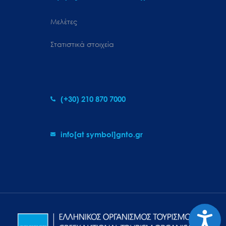
Μελέτες
Στατιστικά στοιχεία
(+30) 210 870 7000
info[at symbol]gnto.gr
Προσιτ