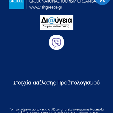
Στοιχεία εκτέλεσης Προϋπολογισμού
Το περιεχόμενο αυτών των σελίδων αποτελεί πvευματική ιδιοκτησία
του ΕΟΤ και απαγορεύεται η αναδημοσίευση μέρους ή του