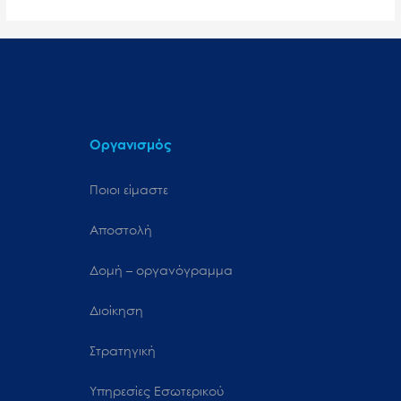
Οργανισμός
Ποιοι είμαστε
Αποστολή
Δομή – οργανόγραμμα
Διοίκηση
Στρατηγική
Υπηρεσίες Εσωτερικού