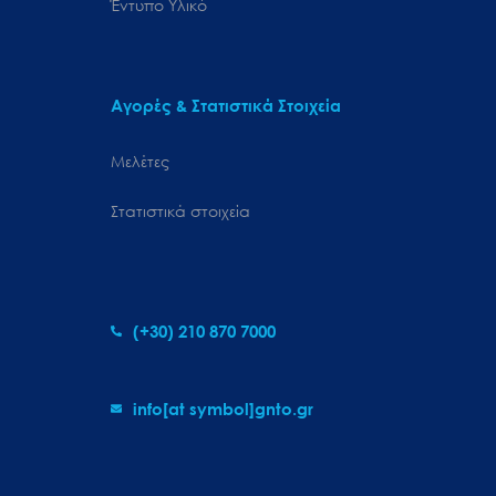
Έντυπο Υλικό
Αγορές & Στατιστικά Στοιχεία
Μελέτες
Στατιστικά στοιχεία
(+30) 210 870 7000
info[at symbol]gnto.gr