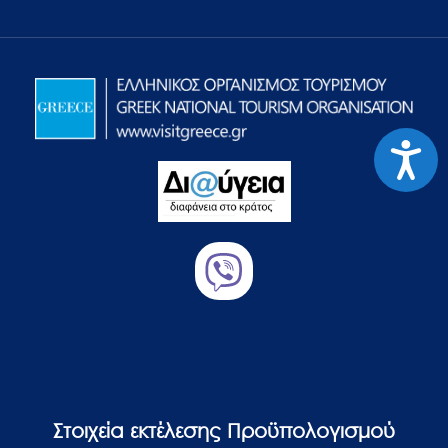
Προσιτ
Στοιχεία εκτέλεσης Προϋπολογισμού