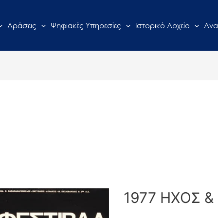
Δράσεις
Ψηφιακές Υπηρεσίες
Ιστορικό Αρχείο
Ανα
1977 ΗΧΟΣ &