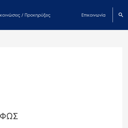
κοινώσεις / Προκηρύξεις
Επικοινωνία
 ΦΩΣ