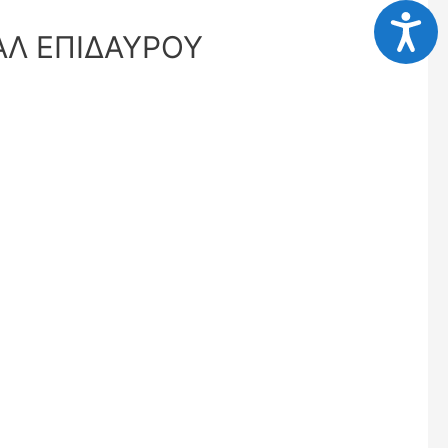
Προσι
ΑΛ ΕΠΙΔΑΥΡΟΥ