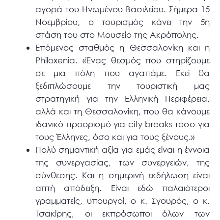
αγορά του Ηνωμένου Βασιλείου. Σήμερα 15
Νοεμβρίου, ο τουρισμός κάνει την 5η
στάση του στο Μουσείο της Ακρόπολης.
Επόμενος σταθμός η Θεσσαλονίκη και η
Philoxenia. «Ένας θεσμός που στηρίζουμε
σε μια πόλη που αγαπάμε. Εκεί θα
ξεδιπλώσουμε την τουριστική μας
στρατηγική για την Ελληνική Περιφέρεια,
αλλά και τη Θεσσαλονίκη, που θα κάνουμε
ιδανικό προορισμό για city breaks τόσο για
τους Έλληνες, όσο και για τους ξένους.»
Πολύ σημαντική αξία για εμάς είναι η έννοια
της συνεργασίας, των συνεργειών, της
σύνθεσης. Και η σημερινή εκδήλωση είναι
απτή απόδειξη. Είναι εδώ παλαιότεροι
γραμματείς, υπουργοί, ο κ. Σγουρός, ο κ.
Τσακίρης, οι εκπρόσωποι όλων των