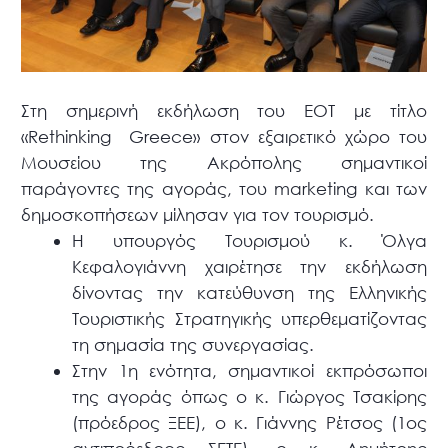
Στη σημερινή εκδήλωση του ΕΟΤ με τίτλο
«Rethinking Greece» στον εξαιρετικό χώρο του
Μουσείου της Ακρόπολης σημαντικοί
παράγοντες της αγοράς, του marketing και των
δημοσκοπήσεων μίλησαν για τον τουρισμό.
Η υπουργός Τουρισμού κ. Όλγα
Κεφαλογιάννη χαιρέτησε την εκδήλωση
δίνοντας την κατεύθυνση της Ελληνικής
Τουριστικής Στρατηγικής υπερθεματίζοντας
τη σημασία της συνεργασίας.
Στην 1η ενότητα, σημαντικοί εκπρόσωποι
της αγοράς όπως ο κ. Γιώργος Τσακίρης
(πρόεδρος ΞΕΕ), ο κ. Γιάννης Ρέτσος (1ος