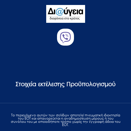
Στοιχεία εκτέλεσης Προϋπολογισμού
Το περιεχόμενο αυτών των σελίδων αποτελεί πvευματική ιδιοκτησία
του ΕΟΤ και απαγορεύεται η αναδημοσίευση μέρους ή του
συνόλου του με οποιοδήποτε τρόπο χωρίς την έγγραφη άδεια του
ΕΟΤ.