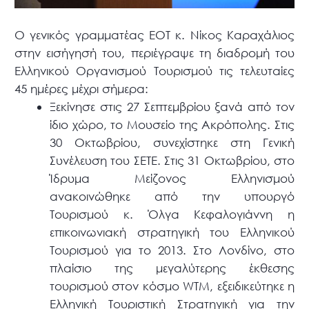
Ο γενικός γραμματέας ΕΟΤ κ. Νίκος Καραχάλιος
στην εισήγησή του, περιέγραψε τη διαδρομή του
Ελληνικού Οργανισμού Τουρισμού τις τελευταίες
45 ημέρες μέχρι σήμερα:
Ξεκίνησε στις 27 Σεπτεμβρίου ξανά από τον
ίδιο χώρο, το Μουσείο της Ακρόπολης. Στις
30 Οκτωβρίου, συνεχίστηκε στη Γενική
Συνέλευση του ΣΕΤΕ. Στις 31 Οκτωβρίου, στο
Ίδρυμα Μείζονος Ελληνισμού
ανακοινώθηκε από την υπουργό
Τουρισμού κ. Όλγα Κεφαλογιάννη η
επικοινωνιακή στρατηγική του Ελληνικού
Τουρισμού για το 2013. Στο Λονδίνο, στο
πλαίσιο της μεγαλύτερης έκθεσης
τουρισμού στον κόσμο WTM, εξειδικεύτηκε η
Ελληνική Τουριστική Στρατηγική για την