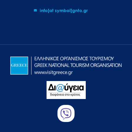
info[at symbol]gnto.gr