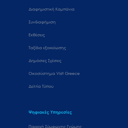
Διαφημιστική Καμπάνια
Συνδιαφήμιση
Εκθέσεις
Ταξίδια εξοικείωσης
Δημόσιες Σχέσεις
Oικοσύστημα Visit Greece
Δελτία Τύπου
Ψηφιακές Υπηρεσίες
Παροχή Σύμφωνης Γνώμης