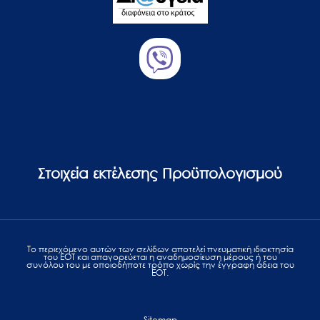
Στοιχεία εκτέλεσης Προϋπολογισμού
Το περιεχόμενο αυτών των σελίδων αποτελεί πvευματική ιδιοκτησία
του ΕΟΤ και απαγορεύεται η αναδημοσίευση μέρους ή του
συνόλου του με οποιοδήποτε τρόπο χωρίς την έγγραφη άδεια του
ΕΟΤ.
Sitemap