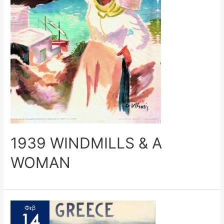
1939 WINDMILLS & A
WOMAN
Φεβ
14