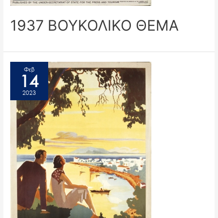
1937 ΒΟΥΚΟΛΙΚΟ ΘΕΜΑ
Φεβ
14
2023