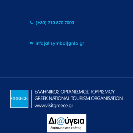
(+30) 210 870 7000
info[at symbol]gnto.gr