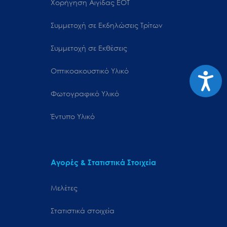
Χορήγηση Αιγίδας ΕΟΤ
Συμμετοχή σε Εκδηλώσεις Τρίτων
Συμμετοχή σε Εκθέσεις
Οπτικοακουστικό Υλικό
Προσιτ
Φωτογραφικό Υλικό
Έντυπο Υλικό
Αγορές & Στατιστικά Στοιχεία
Μελέτες
Στατιστικά στοιχεία