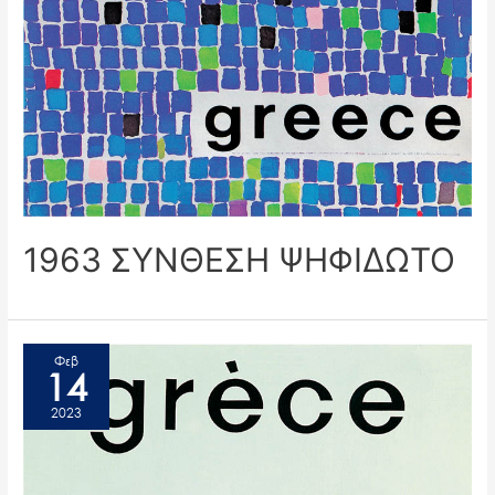
1963 ΣΥΝΘΕΣΗ ΨΗΦΙΔΩΤΟ
Φεβ
14
2023