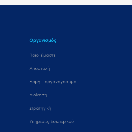
Οργανισμός
Ποιοι είμαστε
Αποστολή
Δομή – οργανόγραμμα
Διοίκηση
Στρατηγική
Υπηρεσίες Εσωτερικού