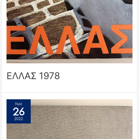
ΕΛΛΑΣ 1978
Νοέ
26
2022