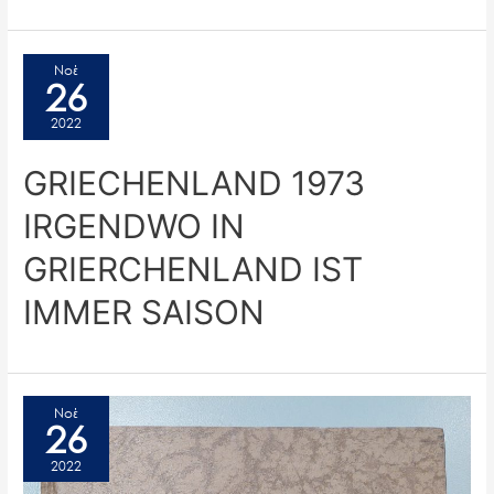
Νοέ
26
2022
GRIECHENLAND 1973
IRGENDWO IN
GRIERCHENLAND IST
IMMER SAISON
Νοέ
26
2022