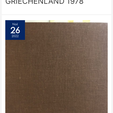
GRIECHENLAND 1978
Νοέ
26
2022