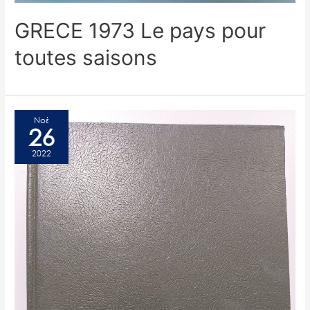
GRECE 1973 Le pays pour
toutes saisons
Νοέ
26
2022