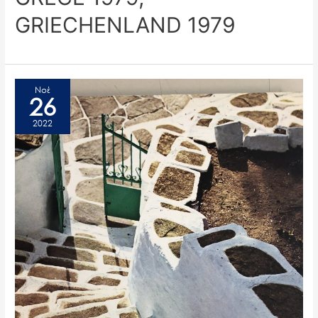
GRIECHENLAND 1979
Νοέ
26
2022