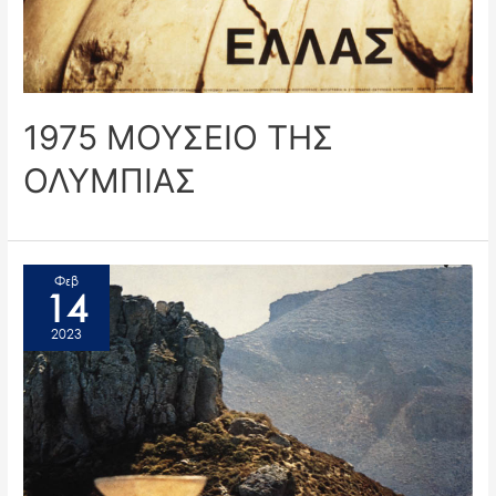
1975 ΜΟΥΣΕΙΟ ΤΗΣ
ΟΛΥΜΠΙΑΣ
Φεβ
14
2023