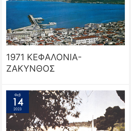
1971 ΚΕΦΑΛΟΝΙΑ-
ΖΑΚΥΝΘΟΣ
Φεβ
14
2023