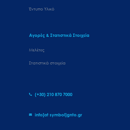
Έντυπο Υλικό
Αγορές & Στατιστικά Στοιχεία
Μελέτες
Στατιστικά στοιχεία
(+30) 210 870 7000
info[at symbol]gnto.gr