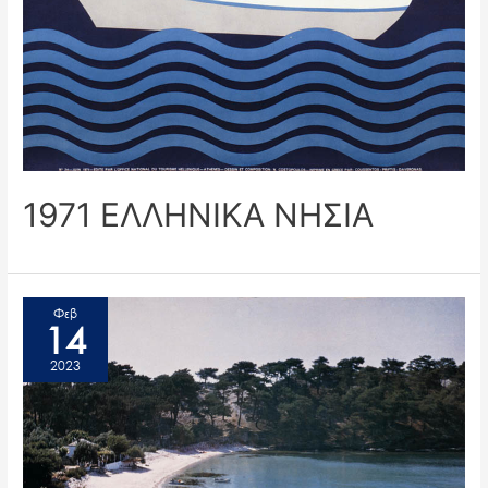
1971 ΕΛΛΗΝΙΚΑ ΝΗΣΙΑ
Φεβ
14
2023