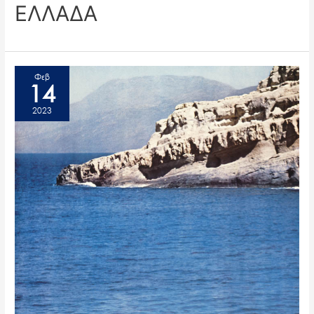
ΕΛΛΑΔΑ
Φεβ
14
2023