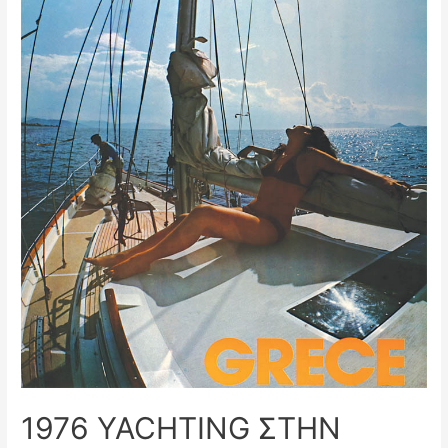
1976 YACHTING ΣΤΗΝ