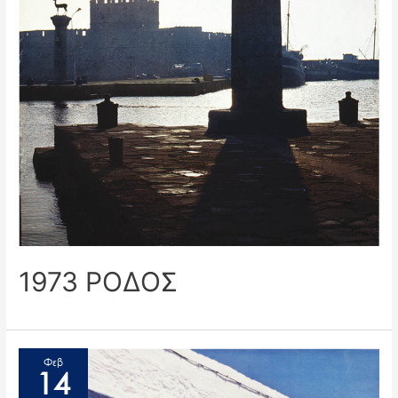
1973 ΡΟΔΟΣ
Φεβ
14