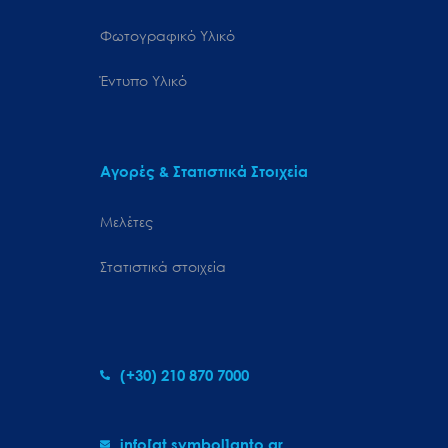
Φωτογραφικό Υλικό
Έντυπο Υλικό
Αγορές & Στατιστικά Στοιχεία
Μελέτες
Στατιστικά στοιχεία
(+30) 210 870 7000
info[at symbol]gnto.gr